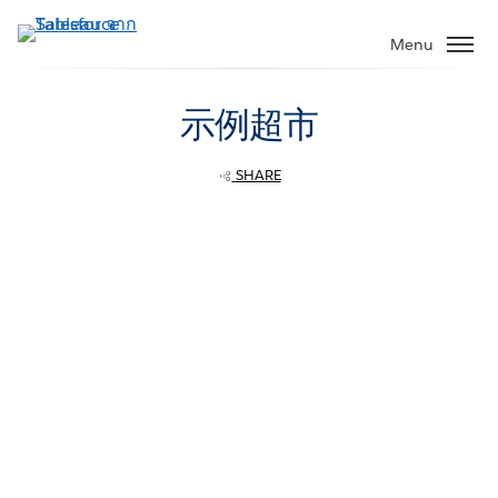
ข้าม
ไป
Menu
ที่
เนื้อหา
示例超市
หลัก
SHARE