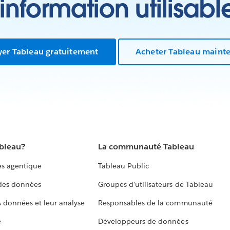
’information utilisabl
yer Tableau gratuitement
Acheter Tableau maint
ableau?
La communauté Tableau
s agentique
Tableau Public
 des données
Groupes d’utilisateurs de Tableau
s données et leur analyse
Responsables de la communauté
e
Développeurs de données