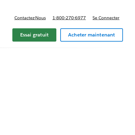
Contactez-Nous
1-800-270-6977
Se Connecter
Essai gratuit
Acheter maintenant