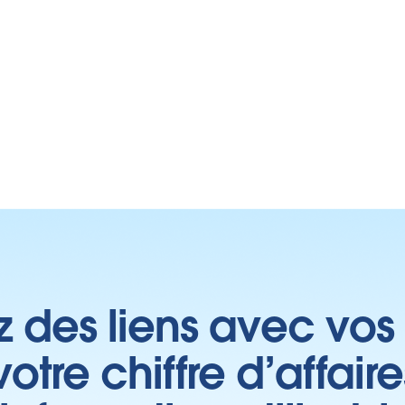
z des liens avec vos 
tre chiffre d’affair