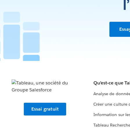
l
Essa
Qu’est-ce que T
Analyse de donnée
Créer une culture
Essai gratuit
Information sur le
Tableau Recherch