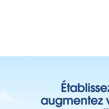
Établisse
augmentez vo