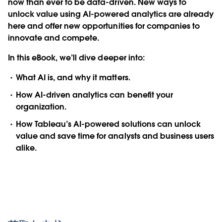
now than ever to be data-driven. New ways to
unlock value using AI-powered analytics are already
here and offer new opportunities for companies to
innovate and compete.
In this eBook, we’ll dive deeper into:
What AI is, and why it matters.
How AI-driven analytics can benefit your
organization.
How Tableau’s AI-powered solutions can unlock
value and save time for analysts and business users
alike.