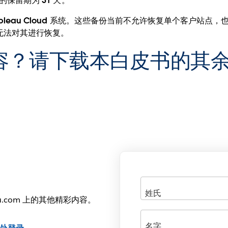
份的保留期为 31 天。
 Tableau Cloud 系统。这些备份当前不允许恢复单个客户
 无法对其进行恢复。
容？请下载本
白皮书
的其
u.com 上的其他精彩内容。