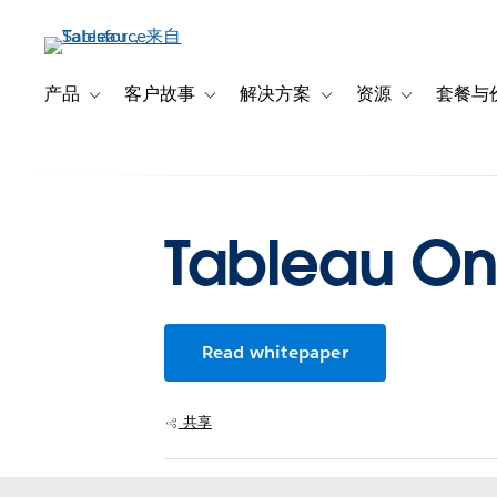
跳
转
到
主
产品
客户故事
解决方案
资源
套餐与
Toggle sub-navigation for 产品
Toggle sub-navigation for 客户故事
Toggle sub-navigation f
Toggle sub-na
要
内
容
Tableau 
Read whitepaper
共享