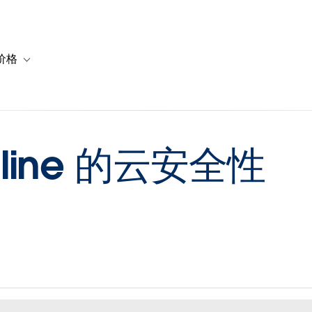
价格
or 解决方案
vigation for 资源
Toggle sub-navigation for 套餐与价格
Online 的云安全性