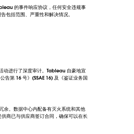
bleau 的事件响应协议，任何安全违规事
户报告。事件报告包括范围、严重性和解决情况。
标和活动进行了深度审计。Tableau 自豪地宣
第 16 号》(SSAE 16) 及《鉴证业务国
供内部冗余。数据中心内配备有灭火系统和其他
提供商已与供应商签订合同，确保可以在长