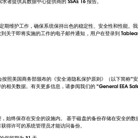
索求者提供其数据中心提供商的 SSAE 16 报告。
队执行定期维护工作，确保系统保持出色的稳定性、安全性和性能。我们会提
关于即将实施的工作的电子邮件通知，用户在登录到 Tableau 
u 会按照美国商务部颁布的《安全港隐私保护原则》（以下简称“
。有关更多信息，请参阅我们的 “General EEA Safe Har
密，始终保存在安全的设施内。 基于磁盘的备份存储在安全的数
有获得许可的系统管理员才能访问备份。