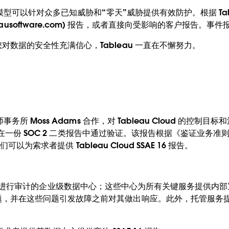
该模型可以针对众多已知威胁和“零天”威胁提供有效防护。根据 Ta
ust.tableausoftware.com) 报告，或者直接向受影响的客
数据的安全性充满信心，Tableau 一直在不懈努力。
务所 Moss Adams 合作，对 Tableau Cloud 的控制目
已经在一份 SOC 2 二类报告中通过验证。该报告根据《鉴证业务准则公告
可以为索求者提供 Tableau Cloud SSAE 16 报告。
SSAE 16 进行审计的企业级数据中心；这些中心为所有关键服务提
题，并在这些问题引发故障之前对其做出响应。此外，托管服务