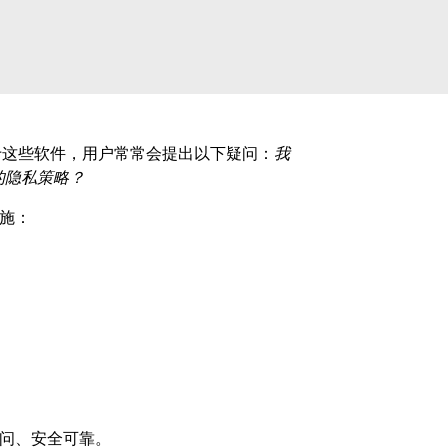
，但对于这些软件，用户常常会提出以下疑问：
我
的隐私策略？
措施：
访问、安全可靠。