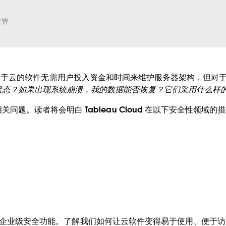
主管
u 带到云端。基于云的软件无需用户投入资金和时间来维护服务器架构
状态？如果出现系统崩溃，我的数据能否恢复？它们采用什么样
题。读者将会明白 Tableau Cloud 在以下安全性领域的
ud 中的企业级安全功能。了解我们如何让云软件变得易于使用、便于