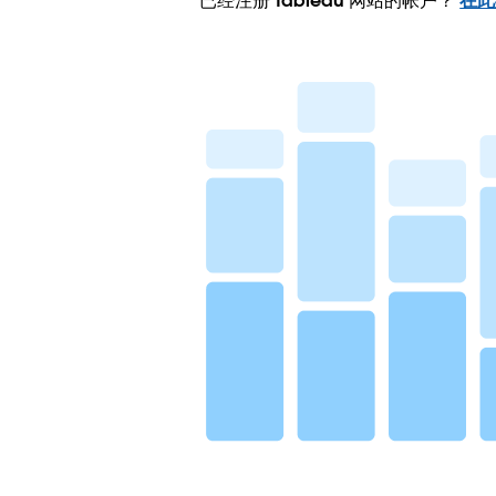
已经注册 Tableau 网站的帐户？
在此