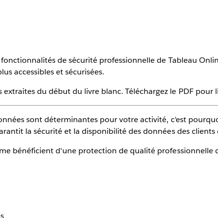
s fonctionnalités de sécurité professionnelle de Tableau On
lus accessibles et sécurisées.
xtraites du début du livre blanc. Téléchargez le PDF pour lir
données sont déterminantes pour votre activité, c'est pourquo
antit la sécurité et la disponibilité des données des clients
me bénéficient d'une protection de qualité professionnelle q
es