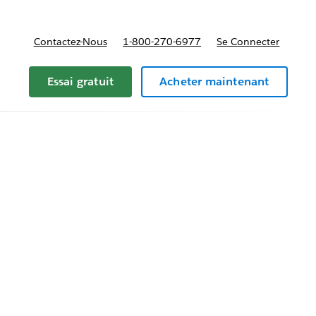
Contactez-Nous
1-800-270-6977
Se Connecter
Essai gratuit
Acheter maintenant