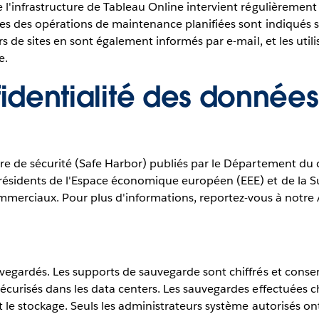
'infrastructure de Tableau Online intervient régulièrement po
es des opérations de maintenance planifiées sont indiqués 
s de sites en sont également informés par e-mail, et les utili
e.
fidentialité des données
re de sécurité (Safe Harbor) publiés par le Département du
résidents de l'Espace économique européen (EEE) et de la Su
commerciaux. Pour plus d'informations, reportez-vous à notre A
egardés. Les supports de sauvegarde sont chiffrés et conser
curisés dans les data centers. Les sauvegardes effectuées c
t le stockage. Seuls les administrateurs système autorisés o