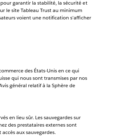
ur garantir la stabilité, la sécurité et
sur le site Tableau Trust au minimum
sateurs voient une notification s'afficher
 commerce des États-Unis en ce qui
isse qui nous sont transmises par nos
vis général relatif à la Sphère de
vés en lieu sûr. Les sauvegardes sur
hez des prestataires externes sont
nt accès aux sauvegardes.