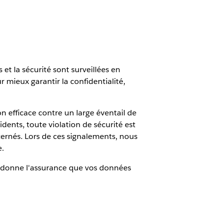
 et la sécurité sont surveillées en
 mieux garantir la confidentialité,
 efficace contre un large éventail de
ents, toute violation de sécurité est
cernés. Lors de ces signalements, nous
e.
us donne l'assurance que vos données