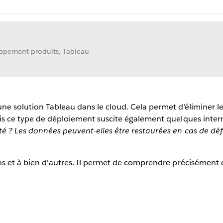
loppement produits, Tableau
ne solution Tableau dans le cloud. Cela permet d'éliminer le
ais ce type de déploiement suscite également quelques inter
é ? Les données peuvent-elles être restaurées en cas de défa
ons et à bien d'autres. Il permet de comprendre précisémen