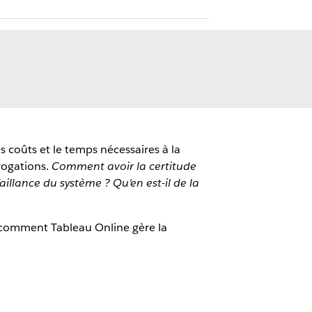
s coûts et le temps nécessaires à la
rogations.
Comment avoir la certitude
illance du système ? Qu'en est-il de la
t comment Tableau Online gère la