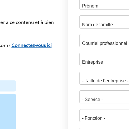
er à ce contenu et à bien
.com?
Connectez-vous ici