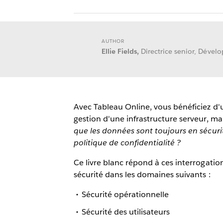
AUTHOR
Ellie Fields,
Directrice senior, Déve
Avec Tableau Online, vous bénéficiez d'u
gestion d'une infrastructure serveur, m
que les données sont toujours en sécurit
politique de confidentialité ?
Ce livre blanc répond à ces interrogati
sécurité dans les domaines suivants :
Sécurité opérationnelle
Sécurité des utilisateurs