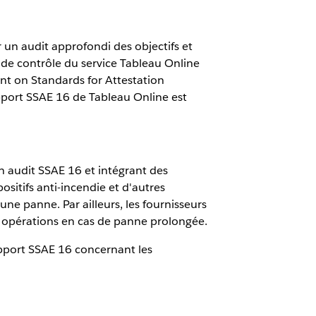
un audit approfondi des objectifs et
de contrôle du service Tableau Online
t on Standards for Attestation
port SSAE 16 de Tableau Online est
un audit SSAE 16 et intégrant des
sitifs anti-incendie et d'autres
ne panne. Par ailleurs, les fournisseurs
s opérations en cas de panne prolongée.
pport SSAE 16 concernant les