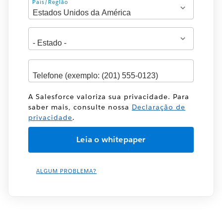
Endereço
País/Região
A Salesforce valoriza sua privacidade. Para
saber mais, consulte nossa
Declaração de
privacidade
.
ALGUM PROBLEMA?