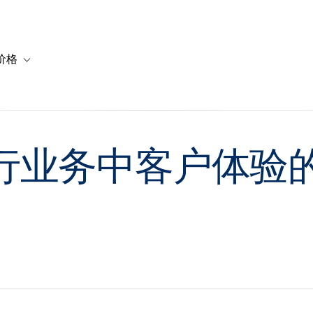
价格
or 解决方案
vigation for 资源
Toggle sub-navigation for 套餐与价格
业务中客户体验的 