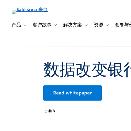
跳
转
到
主
产品
客户故事
解决方案
资源
套餐与
Toggle sub-navigation for 产品
Toggle sub-navigation for 客户故事
Toggle sub-navigation f
Toggle sub-na
要
内
容
数据改变银行
Read whitepaper
共享