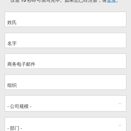
仅需 15 秒即可填写完毕。如果您已经注册，请
登录
。