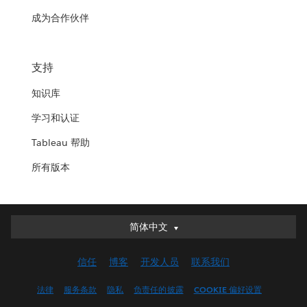
成为合作伙伴
支持
知识库
学习和认证
Tableau 帮助
所有版本
简体中文
简体中文
Deutsch
信任
博客
开发人员
联系我们
English (UK)
English (US)
法律
服务条款
隐私
负责任的披露
COOKIE 偏好设置
Español