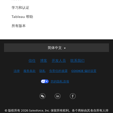
学习和认证
Tableau 帮助
所有版本
简体中文
简体中文
Deutsch
信任
博客
开发人员
联系我们
English (UK)
English (US)
法律
服务条款
隐私
负责任的披露
COOKIE 偏好设置
Español
您的隐私选项
Français (Canada)
Français (France)
Italiano
日本語
© 版权所有 2026 Salesforce, Inc. 保留所有权利。各个商标由其各自所有人持
한국어