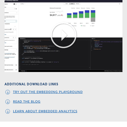
Play
Video
ADDITIONAL DOWNLOAD LINKS
TRY OUT THE EMBEDDING PLAYGROUND
READ THE BLOG
LEARN ABOUT EMBEDDED ANALYTICS