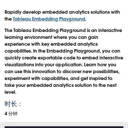
Rapidly develop embedded analytics solutions with
the
Tableau Embedding Playground
.
The Tableau Embedding Playground is an interactive
learning environment where you can gain
experience with key embedded analytics
capabilities. In the Embedding Playground, you can
quickly create exportable code to embed interactive
visualizations into your application. Learn how you
can use this innovation to discover new possibilities,
experiment with capabilities, and get inspired to
take your embedded analytics solution to the next
level.
时长：
4 分钟