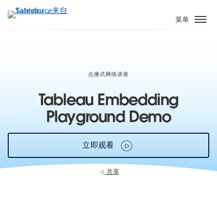
跳
转
菜单
到
主
要
内
容
点播式网络讲座
Tableau Embedding
Playground Demo
立即观看
共享