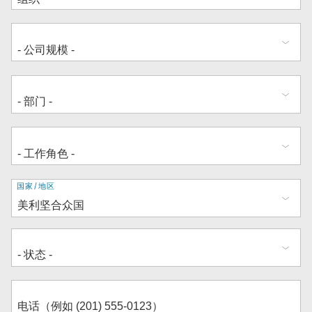
地
国家/地区
址