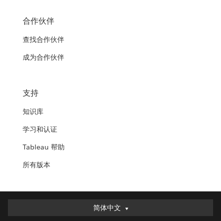
合作伙伴
查找合作伙伴
成为合作伙伴
支持
知识库
学习和认证
Tableau 帮助
所有版本
简体中文
简体中文
Deutsch