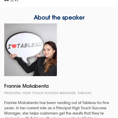
About the speaker
Frannie Makabenta
PRINCIPAL HIGH TOUCH SUCCESS MANAGER, TABLEAU
Frannie Makabenta has been nerding out at Tableau for five
years. In her current role as a Principal High Touch Success
Manager, she helps customers get the results that they’re