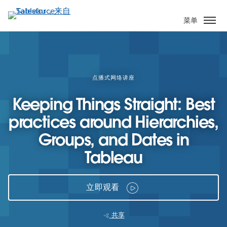
跳
转
菜单
到
主
要
内
容
点播式网络讲座
Keeping Things Straight: Best
practices around Hierarchies,
Groups, and Dates in
Tableau
立即观看
共享