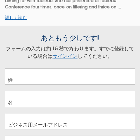
aiming for with Tableau. She has presented at Tableau
Conference four times, once on filtering and thrice on ...
詳しく読む
あともう少しです!
フォームの入力は約 15 秒で終わります。すでに登録して
いる場合は
サインイン
してください。