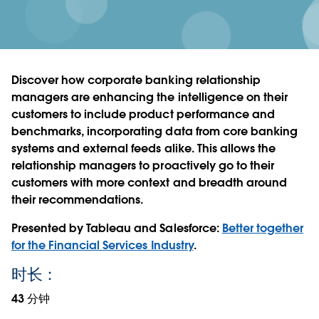
Discover how corporate banking relationship
managers are enhancing the intelligence on their
customers to include product performance and
benchmarks, incorporating data from core banking
systems and external feeds alike. This allows the
relationship managers to proactively go to their
customers with more context and breadth around
their recommendations.
Presented by Tableau and Salesforce:
Better together
for the Financial Services Industry
.
时长：
43 分钟