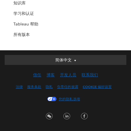
知识库
学习和认证
Tableau 帮助
所有版本
简体中文
简体中文
Deutsch
信任
博客
开发人员
联系我们
English (UK)
English (US)
法律
服务条款
隐私
负责任的披露
COOKIE 偏好设置
Español
您的隐私选项
Français (Canada)
Français (France)
Italiano
日本語