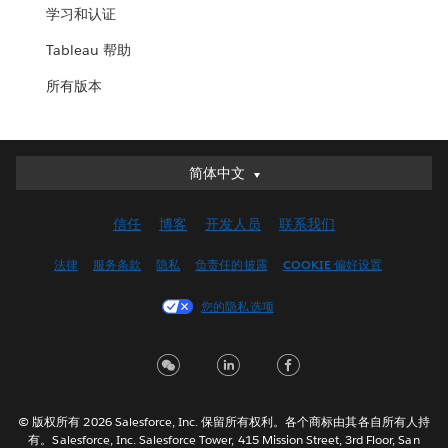
学习和认证
Tableau 帮助
所有版本
简体中文
简体中文
Deutsch
信任
博客
开发人员
联系我们
English (UK)
English (US)
法律
服务条款
隐私
负责任的披露
COOKIE 偏好设置
Español
您的隐私选项
Français (Canada)
Français (France)
Italiano
日本語
© 版权所有 2026 Salesforce, Inc. 保留所有权利。各个商标由其各自所有人持
한국어
有。Salesforce, Inc. Salesforce Tower, 415 Mission Street, 3rd Floor, San