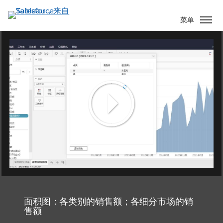
跳
转
菜单
到
主
要
内
容
Play
Video
面积图：各类别的销售额；各细分市场的销
售额