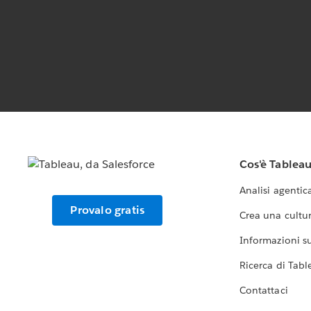
Cos'è Tablea
Analisi agentic
Provalo gratis
Crea una cultur
Informazioni sul
Ricerca di Tabl
Contattaci