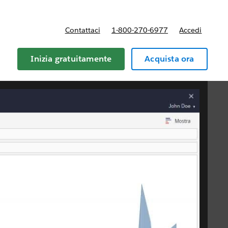
Contattaci
1-800-270-6977
Accedi
Inizia gratuitamente
Acquista ora