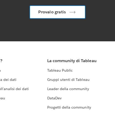
Provalo gratis
u?
La community di Tableau
a
Tableau Public
a dei dati
Gruppi utenti di Tableau
l'analisi dei dati
Leader della community
eau
DataDev
Progetti della community