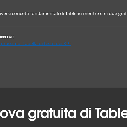
versi concetti fondamentali di Tableau mentre crei due grafi
ORRELATE
 prossimo: Tabella di testo dei KPI
prova gratuita di Tab