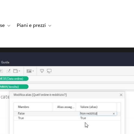
rse
Piani e prezzi
e dei clienti
navigation for Soluzioni
Toggle sub-navigation for Risorse
Toggle sub-navigation for Piani e prezzi