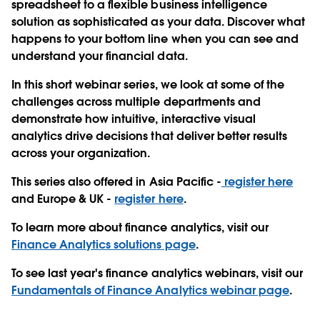
spreadsheet to a flexible business intelligence
solution as sophisticated as your data. Discover what
happens to your bottom line when you can see and
understand your financial data.
In this short webinar series, we look at some of the
challenges across multiple departments and
demonstrate how intuitive, interactive visual
analytics drive decisions that deliver better results
across your organization.
This series also offered in Asia Pacific -
register here
and Europe & UK -
register here
.
To learn more about finance analytics, visit our
Finance Analytics solutions page
.
To see last year's finance analytics webinars, visit our
Fundamentals of Finance Analytics webinar page
.