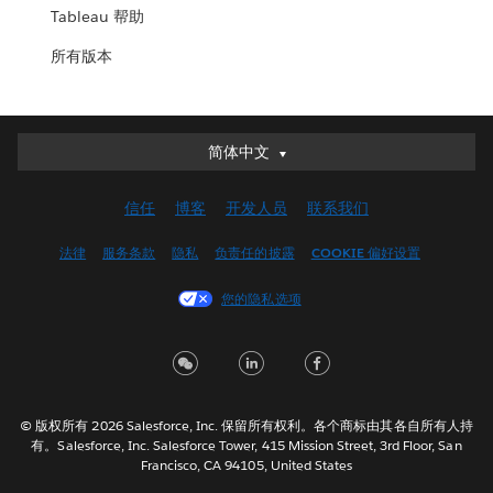
Tableau 帮助
所有版本
简体中文
简体中文
Deutsch
信任
博客
开发人员
联系我们
English (UK)
English (US)
法律
服务条款
隐私
负责任的披露
COOKIE 偏好设置
Español
您的隐私选项
Français (Canada)
Français (France)
Italiano
日本語
© 版权所有 2026 Salesforce, Inc. 保留所有权利。各个商标由其各自所有人持
한국어
有。Salesforce, Inc. Salesforce Tower, 415 Mission Street, 3rd Floor, San
Nederlands
Francisco, CA 94105, United States
Português