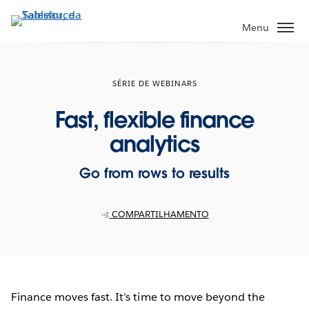
Pular
para
Menu
o
conteúdo
principal
SÉRIE DE WEBINARS
Fast, flexible finance
analytics
Go from rows to results
COMPARTILHAMENTO
Finance moves fast. It’s time to move beyond the