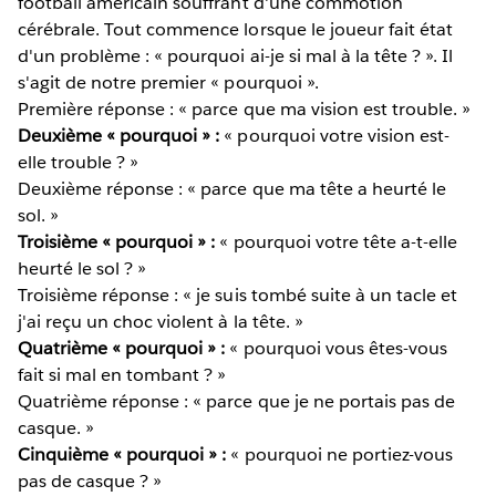
football américain souffrant d'une commotion
cérébrale. Tout commence lorsque le joueur fait état
d'un problème : « pourquoi ai-je si mal à la tête ? ». Il
s'agit de notre premier « pourquoi ».
Première réponse : « parce que ma vision est trouble. »
Deuxième « pourquoi » :
« pourquoi votre vision est-
elle trouble ? »
Deuxième réponse : « parce que ma tête a heurté le
sol. »
Troisième « pourquoi » :
« pourquoi votre tête a-t-elle
heurté le sol ? »
Troisième réponse : « je suis tombé suite à un tacle et
j'ai reçu un choc violent à la tête. »
Quatrième « pourquoi » :
« pourquoi vous êtes-vous
fait si mal en tombant ? »
Quatrième réponse : « parce que je ne portais pas de
casque. »
Cinquième « pourquoi » :
« pourquoi ne portiez-vous
pas de casque ? »