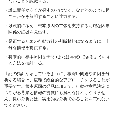
ないことを認識する。
誰に責任があるか探すのではなく、なぜどのように起
こったかを解明することに注力する。
系統的に考え、根本原因の主張を支持する明確な因果
関係の証拠を見出す。
是正するための行動方針の判断材料になるように、十
分な情報を提供する。
将来的に根本原因を予防 (または再現) できるようにす
る方法を検討する。
上記の指針が示しているように、根深い問題や原因を分
析する場合は、広範で総合的なアプローチを取ることが
重要です。根本原因の発見に加えて、行動や意思決定に
つながる背景と情報の提供にも努めなければなりませ
ん。良い分析とは、実用的な分析であることを忘れない
でください。