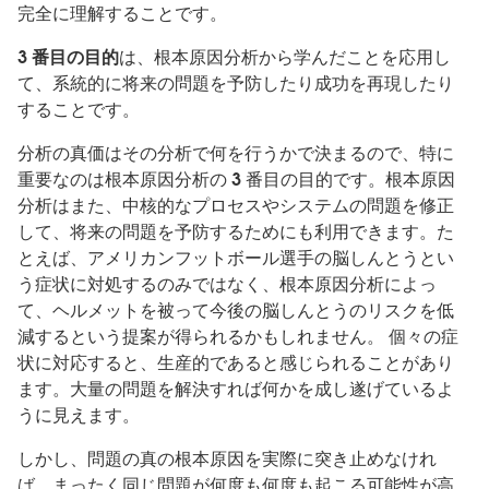
完全に理解することです。
3 番目の目的
は、根本原因分析から学んだことを応用し
て、系統的に将来の問題を予防したり成功を再現したり
することです。
分析の真価はその分析で何を行うかで決まるので、特に
重要なのは根本原因分析の 3 番目の目的です。根本原因
分析はまた、中核的なプロセスやシステムの問題を修正
して、将来の問題を予防するためにも利用できます。た
とえば、アメリカンフットボール選手の脳しんとうとい
う症状に対処するのみではなく、根本原因分析によっ
て、ヘルメットを被って今後の脳しんとうのリスクを低
減するという提案が得られるかもしれません。 個々の症
状に対応すると、生産的であると感じられることがあり
ます。大量の問題を解決すれば何かを成し遂げているよ
うに見えます。
しかし、問題の真の根本原因を実際に突き止めなけれ
ば、まったく同じ問題が何度も何度も起こる可能性が高