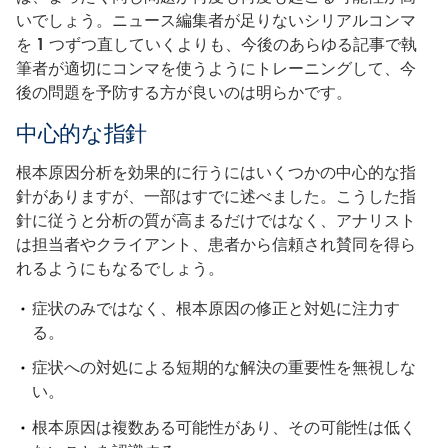
いでしょう。ニュース編集者が足りないシリアルコンマ
を 1 つずつ直していくよりも、今後のあらゆる記事で執
筆者が適切にコンマを使うようにトレーニングして、今
後の問題を予防する方が良いのは明らかです。
中心的な指針
根本原因分析を効果的に行うにはいくつかの中心的な指
針がありますが、一部はすでに述べました。こうした指
針に従うと分析の質が高まるだけではなく、アナリスト
は担当者やクライアント、患者から信頼され賛同を得ら
れるようにもなるでしょう。
症状のみではなく、根本原因の修正と対処に注力す
る。
症状への対処による短期的な解決の重要性を無視しな
い。
根本原因は複数ある可能性があり、その可能性は低く