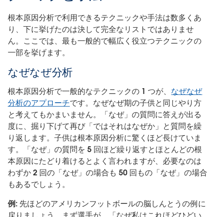
根本原因分析で利用できるテクニックや手法は数多くあ
り、下に挙げたのは決して完全なリストではありませ
ん。ここでは、最も一般的で幅広く役立つテクニックの
一部を挙げます。
なぜなぜ分析
根本原因分析で一般的なテクニックの 1 つが、
なぜなぜ
分析のアプローチ
です。なぜなぜ期の子供と同じやり方
と考えてもかまいません。「なぜ」の質問に答えが出る
度に、掘り下げて再び「ではそれはなぜか」と質問を繰
り返します。子供は根本原因分析に驚くほど長けていま
す。「なぜ」の質問を 5 回ほど繰り返すとほとんどの根
本原因にたどり着けるとよく言われますが、必要なのは
わずか 2 回の「なぜ」の場合も 50 回もの「なぜ」の場合
もあるでしょう。
例:
先ほどのアメリカンフットボールの脳しんとうの例に
戻りましょう。まず選手が、「なぜ私はこれほどひどい