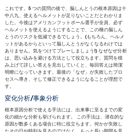
これです。5 つの質問の後で、脳しんとうの根本原因は十
中八九、使えるヘルメットが足りないことだとわかりま
した。今後はアメリカンフットボール選手が全員、必ず
ヘルメットを使えるようにすることで、この種の脳しん
とうのリスクを低減できるでしょう。(もちろん、ヘルメ
ットがあるからといって脳しんとうがなくなるわけでは
ありません。気をつけてプレーしましょう!) なぜなぜ分析
は、思い込みを避ける方法として役立ちます。質問を積
み上げて詳しい答えを見出していくと、毎回答えは簡潔
明瞭になっていきます。最後の「なぜ」が失敗したプロ
セスへ導き、そして修正できるようになることが理想で
す。
変化分析/事象分析
根本原因分析で使える手法には、出来事に至るまでの変
化の細かな分析も挙げられます。 この手法は、潜在的な
原因が数多くある場合に特に役立ちます。何かが失敗し
たその日や時刻を見るのではなく、もっと長い期間を見