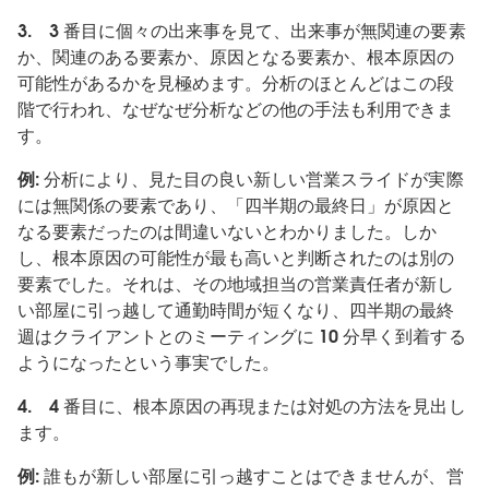
3.
3 番目に個々の出来事を見て、出来事が無関連の要素
か、関連のある要素か、原因となる要素か、根本原因の
可能性があるかを見極めます。分析のほとんどはこの段
階で行われ、なぜなぜ分析などの他の手法も利用できま
す。
例:
分析により、見た目の良い新しい営業スライドが実際
には無関係の要素であり、「四半期の最終日」が原因と
なる要素だったのは間違いないとわかりました。しか
し、根本原因の可能性が最も高いと判断されたのは別の
要素でした。それは、その地域担当の営業責任者が新し
い部屋に引っ越して通勤時間が短くなり、四半期の最終
週はクライアントとのミーティングに 10 分早く到着する
ようになったという事実でした。
4.
4 番目に、根本原因の再現または対処の方法を見出し
ます。
例:
誰もが新しい部屋に引っ越すことはできませんが、営