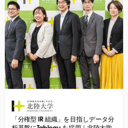
「分権型 IR 組織」を目指しデータ分
析基盤にTableau を採用｜北陸大学