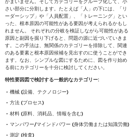
かまいません。そしてカテゴリーをグループ化して、小
さい部分に分割します。たとえば「人」の下には、「リ
ーダーシップ」や「人員配置」、「トレーニング」とい
った、根本原因の可能性がある要因が考えられるかもし
れません。 それぞれの分岐を検証しながら可能性がある
原因と副因を掘り下げると、問題の源に近づいていきま
す。この手法は、無関係のカテゴリーを排除して、関連
のある要素と根本原因候補を見出すのに使うことができ
ます。なお、シンプルな図にするために、図を作り始め
る前にカテゴリーを十分に検討してください。
特性要因図で検討する一般的なカテゴリー:
機械 (設備、テクノロジー)
方法 (プロセス)
材料 (原料、消耗品、情報を含む)
マンパワー/マインドパワー (身体労働または知識労働)
測定 (検査)