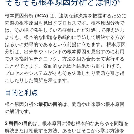
そもそも根本原因分析とは何か
根本原因分析 (RCA) は、適切な解決策を把握するために
問題の根本原因を見出すプロセスです。根本原因分析で
は、その場で発生している症状にただ対処して抑え込む
よりも、根本的な問題を系統的に予防して解決する方が
はるかに効果的であるという前提に立ちます。 根本原因
分析は、出来事やトレンドの根本原因を見出すのに利用
できる指針やテクニック、方法を組み合わせて実行する
ことができます。表面的な原因と結果から掘り下げて、
プロセスやシステムがそもそも失敗したり問題を引き起
こしたりした箇所を示せます。
目的と利点
根本原因分析の
最初の目的
は、問題や出来事の根本原因
の解明です。
2 番目の目的
は、根本原因に潜む根本的なあらゆる問題を
解決または相殺する方法、あるいはそこから学ぶ方法を