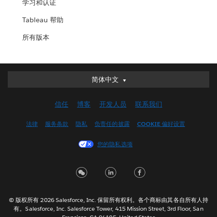
学习和认证
Tableau 帮助
所有版本
简体中文
简体中文
Deutsch
信任
博客
开发人员
联系我们
English (UK)
English (US)
法律
服务条款
隐私
负责任的披露
COOKIE 偏好设置
Español
您的隐私选项
Français (Canada)
Français (France)
Italiano
日本語
© 版权所有 2026 Salesforce, Inc. 保留所有权利。各个商标由其各自所有人持
한국어
有。Salesforce, Inc. Salesforce Tower, 415 Mission Street, 3rd Floor, San
Nederlands