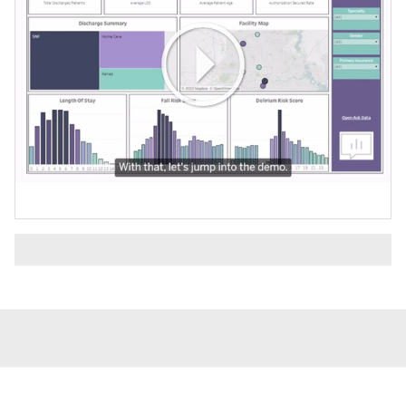
Play
Video