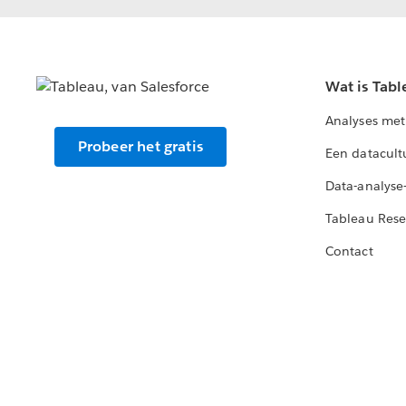
Wat is Tabl
Analyses met
Probeer het gratis
Een datacult
Data-analyse
Tableau Rese
Contact