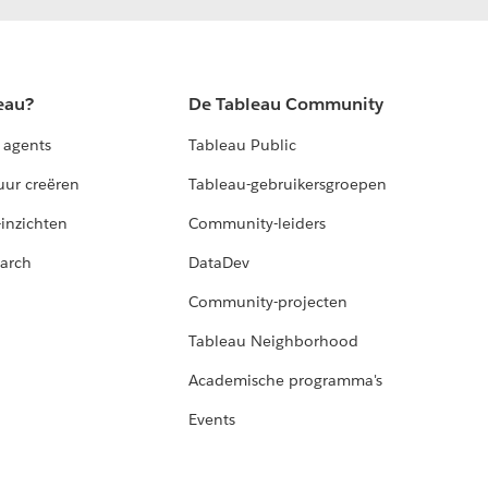
eau?
De Tableau Community
 agents
Tableau Public
uur creëren
Tableau-gebruikersgroepen
-inzichten
Community-leiders
arch
DataDev
Community-projecten
Tableau Neighborhood
Academische programma's
Events