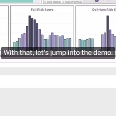
Video