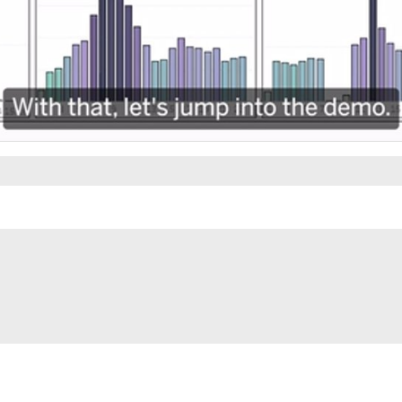
Video