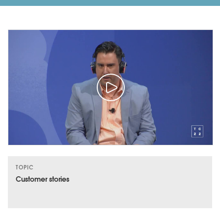
TOPIC
Customer stories