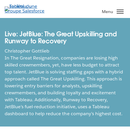
Aller
au
Menu
contenu
principal
Live: JetBlue: The Great Upskilling and
Runway to Recovery
Christopher Gottlieb
In The Great Resignation, companies are losing high
skilled crewmembers, yet, have less budget to attract
top talent. JetBlue is solving staffing gaps with a hybrid
approach called The Great Upskilling. This approach is
lowering entry barriers for analysts, upskilling
crewmembers, and building loyalty and excitement
with Tableau. Additionally, Runway to Recovery,
JetBlue’s fuel-reduction initiative, uses a Tableau
dashboard to help reduce the company’s highest cost.