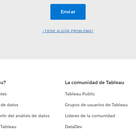
¿TIENE ALGÚN PROBLEMA?
au?
La comunidad de Tableau
ntes
Tableau Public
 de datos
Grupos de usuarios de Tableau
tir del análisis de datos
Líderes de la comunidad
 Tableau
DataDev