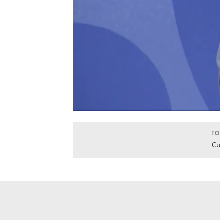
TO
Cu