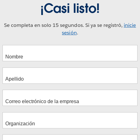
¡Casi listo!
Se completa en solo 15 segundos. Si ya se registró,
inicie
sesión
.