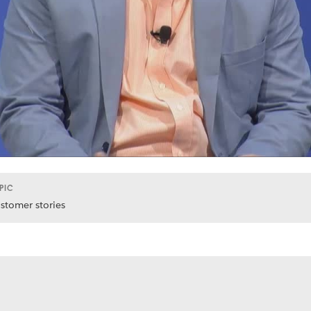
PIC
stomer stories