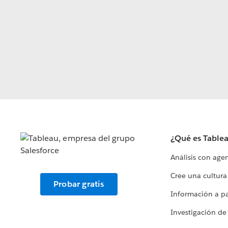
¿Qué es Table
Análisis con age
Cree una cultura
Probar gratis
Información a par
Investigación de