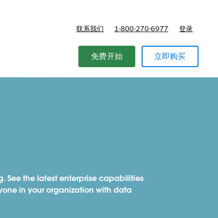
联系我们
1-800-270-6977
登录
免费开始
立即购买
. See the latest enterprise capabilities
ne in your organization with data