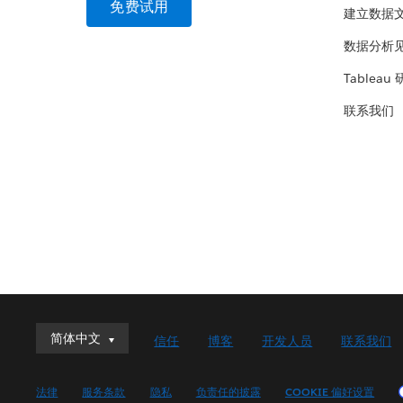
免费试用
建立数据
数据分析
Tableau
联系我们
简体中文
简体中文
信任
博客
开发人员
联系我们
Deutsch
English (UK)
法律
服务条款
隐私
负责任的披露
COOKIE 偏好设置