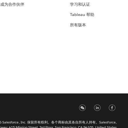
成为合作伙伴
学习和认证
Tableau 帮助
所有版本
6 Salesforce, Inc. 保留所有权利。各个商标由其各自所有人持有。Salesforce,
Tower, 415 Mission Street, 3rd Floor, San Francisco, CA 94105, United States