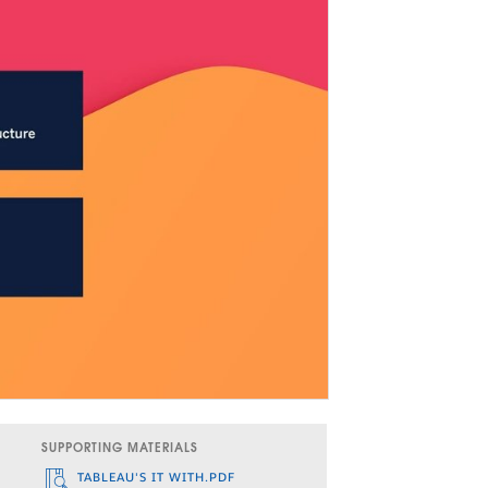
SUPPORTING MATERIALS
TABLEAU'S IT WITH.PDF