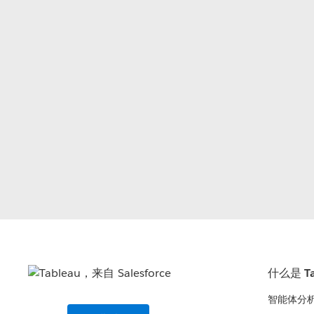
什么是 Ta
智能体分