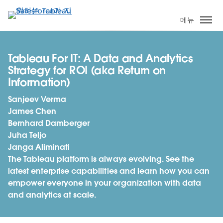
주
요
메뉴
콘
텐
츠
Tableau For IT: A Data and Analytics
로
Strategy for ROI (aka Return on
건
Information)
너
Sanjeev Verma
뛰
James Chen
기
Bernhard Damberger
Juha Teljo
Janga Aliminati
The Tableau platform is always evolving. See the
latest enterprise capabilities and learn how you can
empower everyone in your organization with data
and analytics at scale.