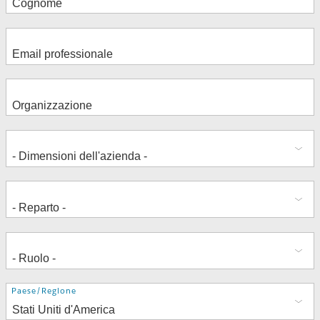
Indirizzo
Paese/Regione