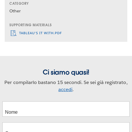
CATEGORY
Other
SUPPORTING MATERIALS
TABLEAU'S IT WITH.PDF
Ci siamo quasi!
Per compilarlo bastano 15 secondi. Se sei già registrato,
accedi
.