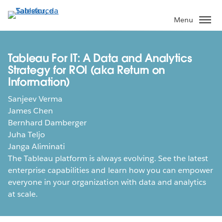
Passa
a
Menu
contenuto
principale
Tableau For IT: A Data and Analytics
Strategy for ROI (aka Return on
Information)
Sanjeev Verma
James Chen
Bernhard Damberger
Juha Teljo
Janga Aliminati
The Tableau platform is always evolving. See the latest
enterprise capabilities and learn how you can empower
everyone in your organization with data and analytics
at scale.