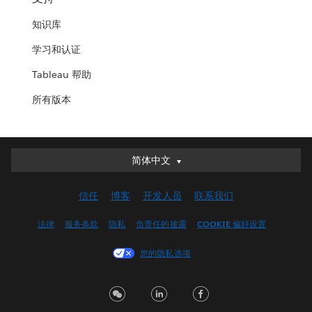
知识库
学习和认证
Tableau 帮助
所有版本
简体中文
简体中文
Deutsch
信任
博客
开发人员
联系我们
English (UK)
English (US)
法律
服务条款
隐私
负责任的披露
COOKIE 偏好设置
Español
您的隐私选项
Français (Canada)
Français (France)
Italiano