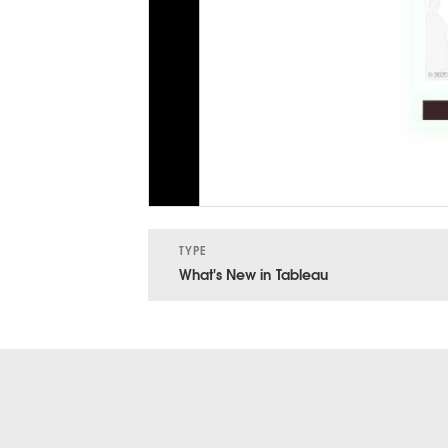
TYPE
What's New in Tableau