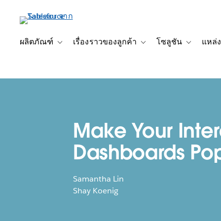
ข้าม
ไป
ที่
เนื้อหา
ผลิตภัณฑ์
เรื่องราวของลูกค้า
โซลูชัน
แหล่ง
Toggle sub-navigation for ผลิตภัณฑ์
Toggle sub-navigation for เ
Toggle sub-
หลัก
Make Your Inter
Dashboards Po
Samantha Lin
Shay Koenig