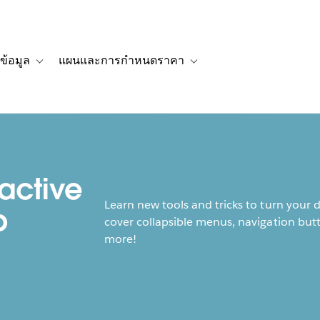
ข้อมูล
แผนและการกำหนดราคา
รื่องราวของลูกค้า
navigation for โซลูชัน
Toggle sub-navigation for แหล่งข้อมูล
Toggle sub-navigation for 
active
Learn new tools and tricks to turn your 
p
cover collapsible menus, navigation butt
more!