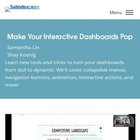
Verder
naar
Menu
hoofdinhoud
Make Your Interactive Dashboards Pop
Samantha Lin
Shay Koenig
Learn new tools and tricks to turn your dashboards
from dull to dynamic. We'll cover collapsible menus,
navigation buttons, animation, interactive actions, and
more!