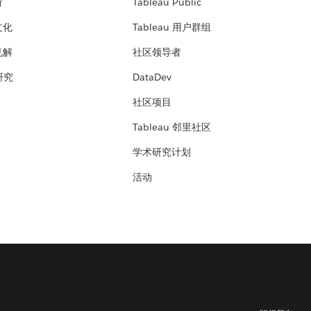
析
Tableau Public
文化
Tableau 用户群组
见解
社区领导者
 研究
DataDev
社区项目
Tableau 邻里社区
学术研究计划
活动