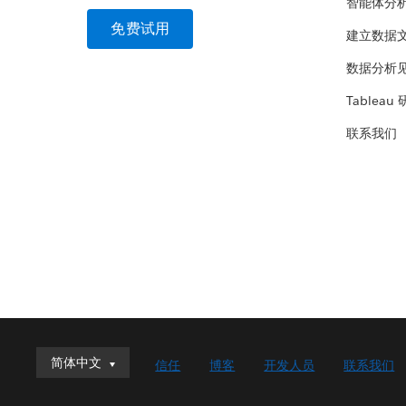
智能体分
免费试用
建立数据
数据分析
Tableau
联系我们
简体中文
简体中文
信任
博客
开发人员
联系我们
Deutsch