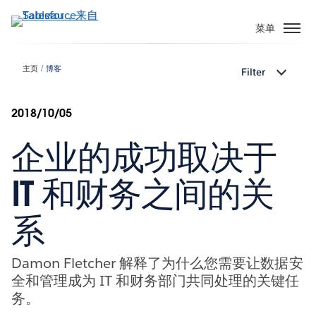
跳
转
菜单
到
主
主页
博客
Filter
要
内
容
2018/10/05
企业的成功取决于
IT 和财务之间的关
系
Damon Fletcher 解释了为什么您需要让数据安
全和管理成为 IT 和财务部门共同处理的关键任
务。