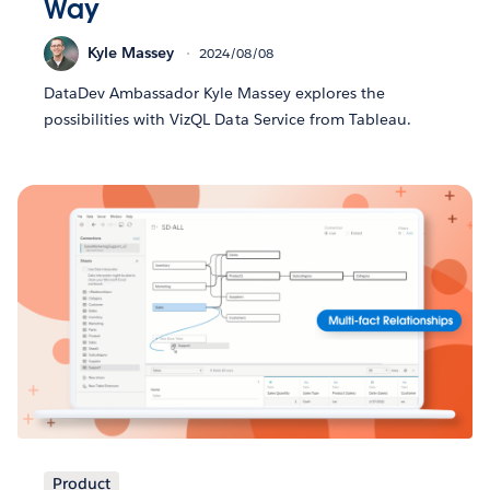
Way
Kyle Massey
2024/08/08
DataDev Ambassador Kyle Massey explores the
possibilities with VizQL Data Service from Tableau.
Product