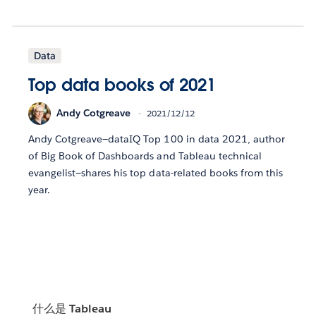
Data
Top data books of 2021
Andy Cotgreave
2021/12/12
Andy Cotgreave—dataIQ Top 100 in data 2021, author
of Big Book of Dashboards and Tableau technical
evangelist—shares his top data-related books from this
year.
什么是 Tableau