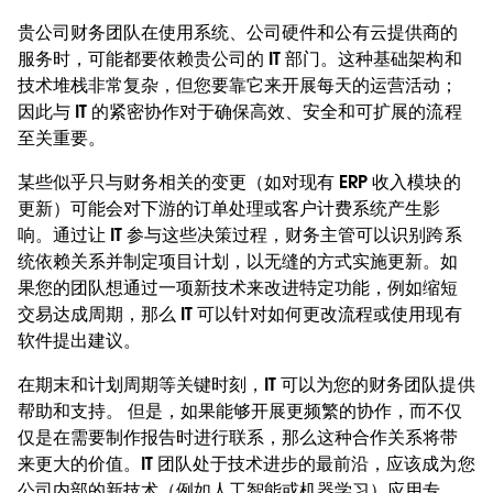
贵公司财务团队在使用系统、公司硬件和公有云提供商的
服务时，可能都要依赖贵公司的 IT 部门。这种基础架构和
技术堆栈非常复杂，但您要靠它来开展每天的运营活动；
因此与 IT 的紧密协作对于确保高效、安全和可扩展的流程
至关重要。
某些似乎只与财务相关的变更（如对现有 ERP 收入模块的
更新）可能会对下游的订单处理或客户计费系统产生影
响。通过让 IT 参与这些决策过程，财务主管可以识别跨系
统依赖关系并制定项目计划，以无缝的方式实施更新。如
果您的团队想通过一项新技术来改进特定功能，例如缩短
交易达成周期，那么 IT 可以针对如何更改流程或使用现有
软件提出建议。
在期末和计划周期等关键时刻，IT 可以为您的财务团队提供
帮助和支持。 但是，如果能够开展更频繁的协作，而不仅
仅是在需要制作报告时进行联系，那么这种合作关系将带
来更大的价值。IT 团队处于技术进步的最前沿，应该成为您
公司内部的新技术（例如人工智能或机器学习）应用专