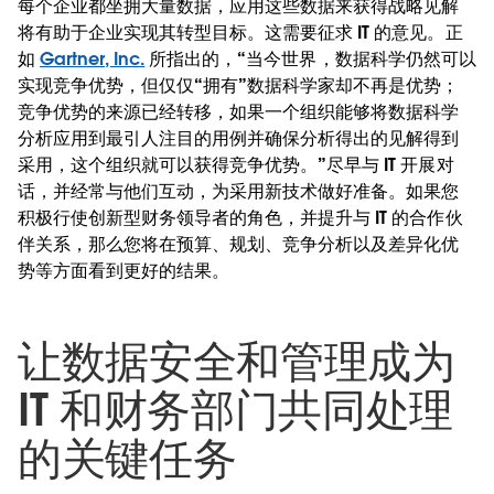
每个企业都坐拥大量数据，应用这些数据来获得战略见解
将有助于企业实现其转型目标。这需要征求 IT 的意见。正
如
Gartner, Inc.
所指出的，“当今世界，数据科学仍然可以
实现竞争优势，但仅仅“拥有”数据科学家却不再是优势；
竞争优势的来源已经转移，如果一个组织能够将数据科学
分析应用到最引人注目的用例并确保分析得出的见解得到
采用，这个组织就可以获得竞争优势。”尽早与 IT 开展对
话，并经常与他们互动，为采用新技术做好准备。如果您
积极行使创新型财务领导者的角色，并提升与 IT 的合作伙
伴关系，那么您将在预算、规划、竞争分析以及差异化优
势等方面看到更好的结果。
让数据安全和管理成为
IT 和财务部门共同处理
的关键任务