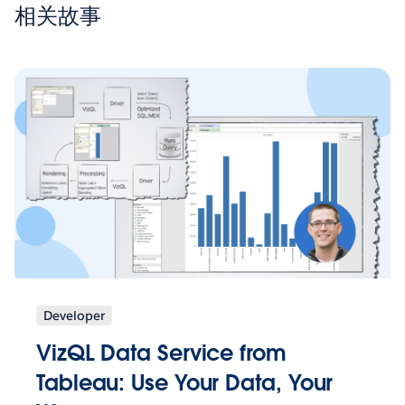
相关故事
Developer
VizQL Data Service from
Tableau: Use Your Data, Your