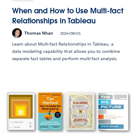
When and How to Use Multi-fact
Relationships in Tableau
Thomas Nhan
2024/08/01
Learn about Multi-fact Relationships in Tableau, a
data modeling capability that allows you to combine
separate fact tables and perform multi-fact analysis.