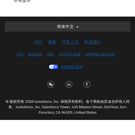
所有版本
简体中文
简体中文
Deutsch
信任
博客
开发人员
联系我们
English (UK)
English (US)
法律
服务条款
隐私
负责任的披露
COOKIE 偏好设置
Español
您的隐私选项
Français (Canada)
Français (France)
Italiano
日本語
© 版权所有 2026 Salesforce, Inc. 保留所有权利。各个商标由其各自所有人持
한국어
有。Salesforce, Inc. Salesforce Tower, 415 Mission Street, 3rd Floor, San
Nederlands
Francisco, CA 94105, United States
Português
Svenska