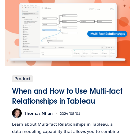
Product
When and How to Use Multi-fact
Relationships in Tableau
Thomas Nhan
2024/08/01
Learn about Multi-fact Relationships in Tableau, a
data modeling capability that allows you to combine