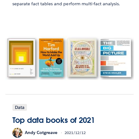
separate fact tables and perform multi-fact analysis.
Data
Top data books of 2021
Andy Cotgreave
2021/12/12