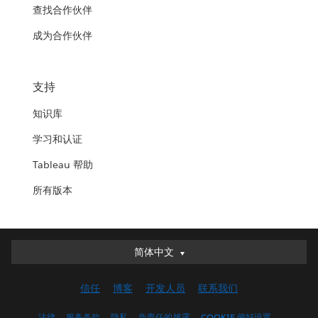
查找合作伙伴
成为合作伙伴
支持
知识库
学习和认证
Tableau 帮助
所有版本
简体中文
简体中文
Deutsch
信任
博客
开发人员
联系我们
English (UK)
English (US)
法律
服务条款
隐私
负责任的披露
COOKIE 偏好设置