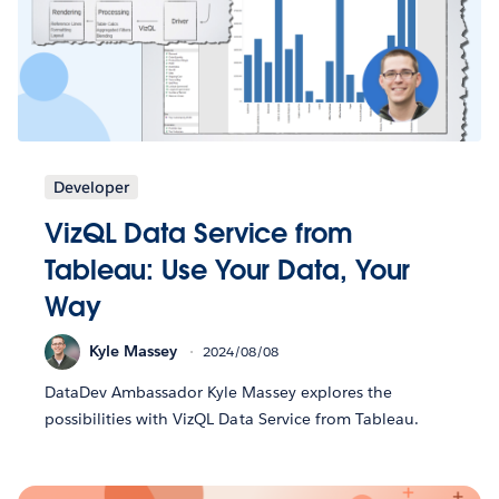
Developer
VizQL Data Service from
Tableau: Use Your Data, Your
Way
Kyle Massey
2024/08/08
DataDev Ambassador Kyle Massey explores the
possibilities with VizQL Data Service from Tableau.