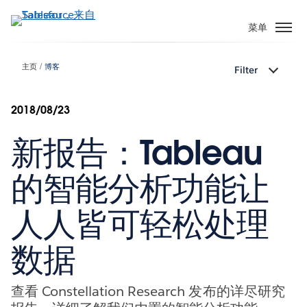
跳
转
菜单
到
主
主页
博客
Filter
要
内
容
2018/08/23
新报告：Tableau
的智能分析功能让
人人皆可轻松处理
数据
查看 Constellation Research 发布的详尽研究