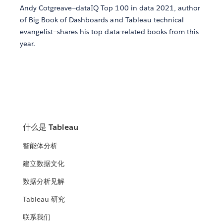
Andy Cotgreave—dataIQ Top 100 in data 2021, author
of Big Book of Dashboards and Tableau technical
evangelist—shares his top data-related books from this
year.
什么是 Tableau
智能体分析
建立数据文化
数据分析见解
Tableau 研究
联系我们