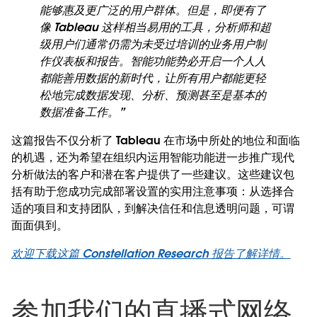
能够惠及更广泛的用户群体。但是，即便有了
像 Tableau 这样相当易用的工具，分析师和超
级用户们通常仍需为未受过培训的业务用户制
作仪表板和报告。智能功能势必开启一个人人
都能善用数据的新时代，让所有用户都能更轻
松地完成数据发现、分析、预测甚至是基本的
数据准备工作。”
这篇报告不仅分析了 Tableau 在市场中所处的地位和面临
的机遇，还为希望在组织内运用智能功能进一步推广现代
分析做法的客户和潜在客户提供了一些建议。这些建议包
括有助于您成功完成部署设置的实用注意事项：从选择合
适的项目和支持团队，到解决信任和信息透明问题，可谓
面面俱到。
欢迎下载这篇 Constellation Research 报告了解详情。
参加我们的直播式网络