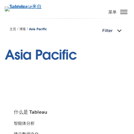
跳
转
菜单
到
主
主页
博客
Asia Pacific
Filter
要
内
容
Asia Pacific
什么是 Tableau
智能体分析