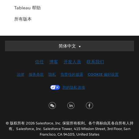
Tableau 帮助
所有版本
简体中文
简体中文
Deutsch
信任
博客
开发人员
联系我们
English (UK)
English (US)
法律
服务条款
隐私
负责任的披露
COOKIE 偏好设置
Español
您的隐私选项
Français (Canada)
Français (France)
Italiano
日本語
© 版权所有 2026 Salesforce, Inc. 保留所有权利。各个商标由其各自所有人持
한국어
有。Salesforce, Inc. Salesforce Tower, 415 Mission Street, 3rd Floor, San
Nederlands
Francisco, CA 94105, United States