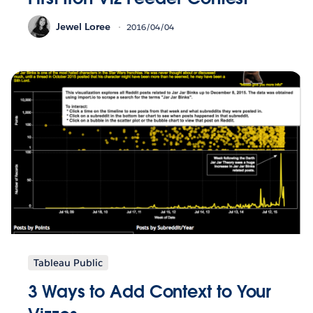
Jewel Loree
2016/04/04
Tableau Public
3 Ways to Add Context to Your