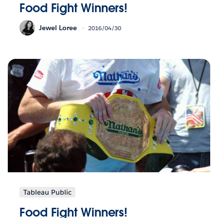
Food Fight Winners!
Jewel Loree
2016/04/30
Tableau Public
Food Fight Winners!