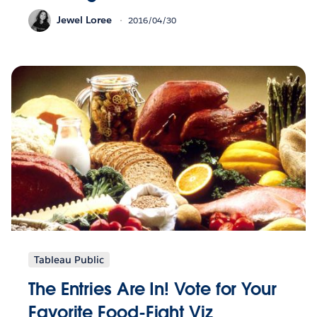
Jewel Loree
2016/04/30
Tableau Public
The Entries Are In! Vote for Your
Favorite Food-Fight Viz