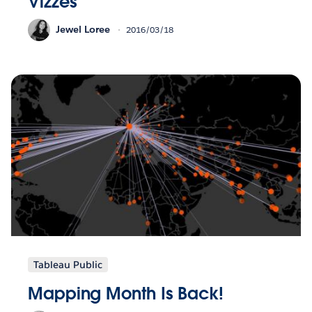
Vizzes
Jewel Loree
2016/03/18
Tableau Public
Mapping Month Is Back!