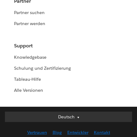
Partner
Partner suchen
Partner werden
Support
Knowledgebase
Schulung und Zertifizierung
Tableau-Hilfe
Alle Versionen
Deutsch
Deutsch
English (UK)
Vertrauen
Blog
Entwickler
Kontakt
English (US)