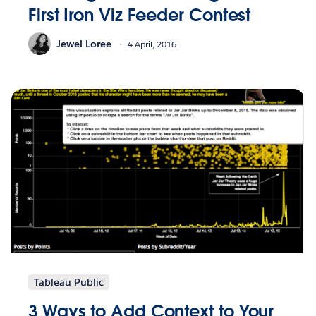
First Iron Viz Feeder Contest
Jewel Loree
4 April, 2016
Tableau Public
3 Ways to Add Context to Your