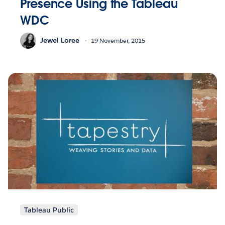
Presence Using the Tableau
WDC
Jewel Loree
19 November, 2015
Tableau Public