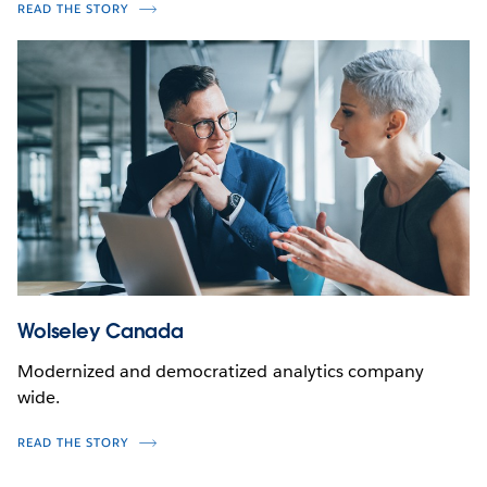
READ THE STORY
Wolseley Canada
Modernized and democratized analytics company
wide.
READ THE STORY