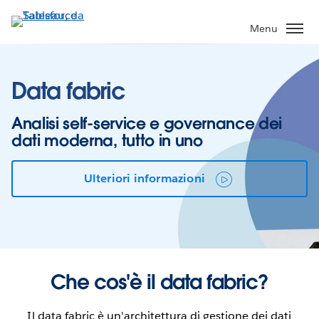
Passa
a
Menu
contenuto
principale
Data fabric
Analisi self-service e governance dei
dati moderna, tutto in uno
Ulteriori informazioni
Che cos'è il data fabric?
Il data fabric è un'architettura di gestione dei dati