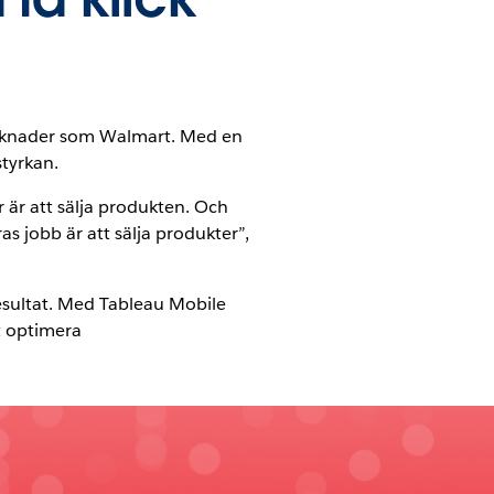
rmarknader som Walmart. Med en
tyrkan.
ar är att sälja produkten. Och
as jobb är att sälja produkter”,
resultat. Med Tableau Mobile
tt optimera