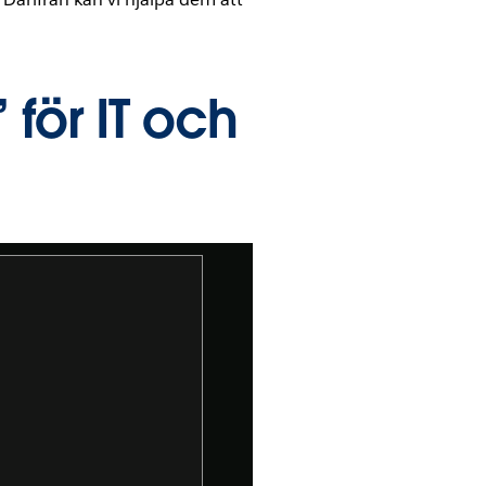
för IT och