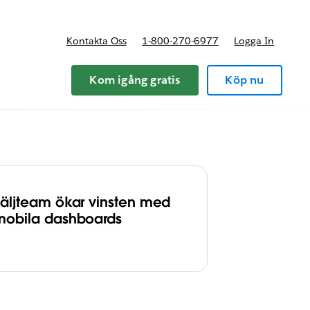
Kontakta Oss
1-800-270-6977
Logga In
riser
Kom igång gratis
Köp nu
Säljteam ökar vinsten med
mobila dashboards