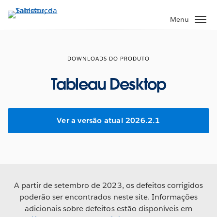
Pular
para
Menu
o
conteúdo
principal
DOWNLOADS DO PRODUTO
Tableau Desktop
Ver a versão atual 2026.2.1
A partir de setembro de 2023, os defeitos corrigidos
poderão ser encontrados neste site. Informações
adicionais sobre defeitos estão disponíveis em