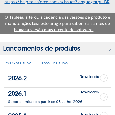
https://help.salesforce.com/s/issues?language=pt_BR
.
O Tableau alterou a cadência das versões de produto e
manutenção. Leia este artigo para saber mais antes de
baixar a versão mais recente do software.
Lançamentos de produtos
EXPANDIR TUDO
RECOLHER TUDO
2026.2
Downloads
2026.1
Downloads
Suporte limitado a partir de 03 Julho, 2026
Downloads