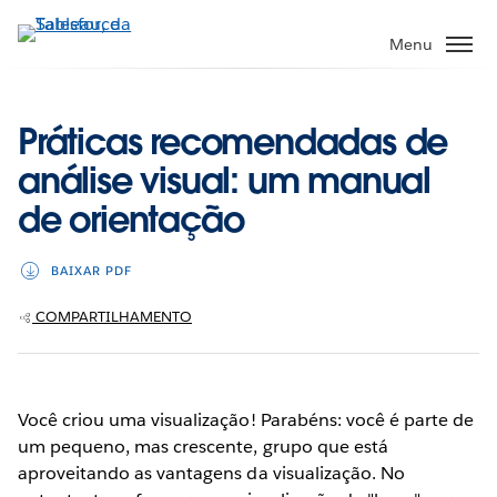
Pular
para
Menu
o
conteúdo
principal
Práticas recomendadas de
análise visual: um manual
de orientação
BAIXAR PDF
COMPARTILHAMENTO
Você criou uma visualização! Parabéns: você é parte de
um pequeno, mas crescente, grupo que está
aproveitando as vantagens da visualização. No