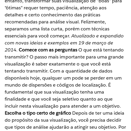
entanto, transformar suas visualização de "boas" para
"ótimas" requer tempo, paciência, atenção aos
detalhes e certo conhecimento das práticas
recomendadas para análise visual. Felizmente,
separamos uma lista curta, porém com técnicas
essenciais para você começar.
Atualizado e expandido
com novas ideias e exemplos em 19 de março de
2014.
Comece com as perguntas
O que está tentando
transmitir? O passo mais importante para uma grande
visualização é saber exatamente o que você está
tentando transmitir. Com a quantidade de dados
disponíveis hoje, qualquer um pode se perder em um
mundo de dispersões e códigos de localização. É
fundamental que sua visualização tenha uma
finalidade e que você seja seletivo quanto ao que
incluir nesta visualização para atender a um objetivo.
Escolha o tipo certo de gráfico
Depois de ter uma ideia
do propósito da sua visualização, você precisa decidir
que tipos de análise ajudarão a atingir seu objetivo. Por