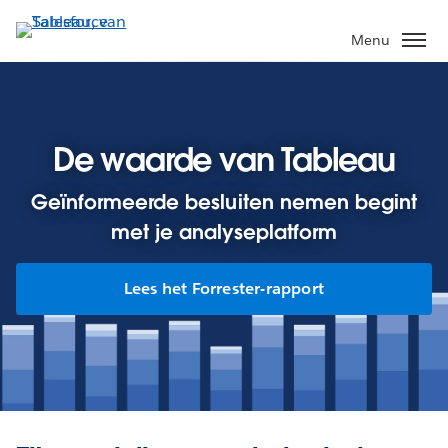
Verder
naar
Menu
hoofdinhoud
De waarde van Tableau
Geïnformeerde besluiten nemen begint
met je analyseplatform
Lees het Forrester-rapport