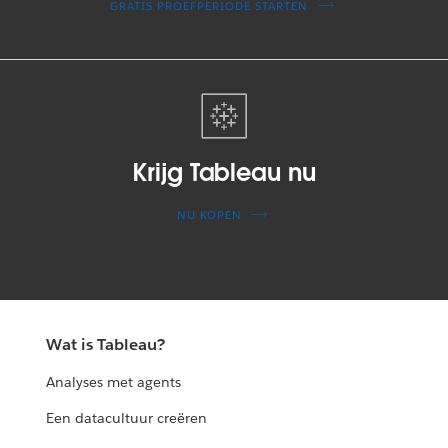
GRATIS PROEFPERIODE STARTEN
Krijg Tableau nu
NU KOPEN
Wat is Tableau?
Analyses met agents
Een datacultuur creëren