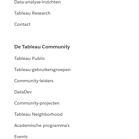
Data-analyse-inzichten
Tableau Research
Contact
De Tableau Community
Tableau Public
Tableau-gebruikersgroepen
Community-leiders
DataDev
Community-projecten
Tableau Neighborhood
Academische programma's
Events