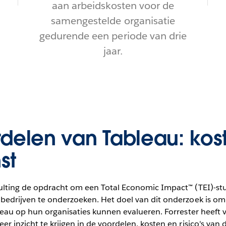
aan arbeidskosten voor de
samengestelde organisatie
gedurende een periode van drie
jaar.
delen van Tableau: ko
st
lting de opdracht om een Total Economic Impact™ (TEI)-stud
bedrijven te onderzoeken. Het doel van dit onderzoek is om
leau op hun organisaties kunnen evalueren. Forrester heeft v
 inzicht te krijgen in de voordelen, kosten en risico's van d