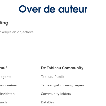
Over de auteur
ting
nkelijke en objectieve
eau?
De Tableau Community
 agents
Tableau Public
uur creëren
Tableau-gebruikersgroepen
-inzichten
Community-leiders
arch
DataDev