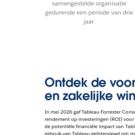
samengestelde organisatie
gedurende een periode van drie
jaar.
Ontdek de voor
en zakelijke win
In mei 2026 gaf Tableau Forrester Consu
rendement op investeringen (ROI) voor 
de potentiële financiële impact van Tab
gebruik van Tableau geïnterviewd om meer