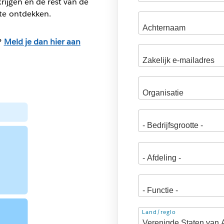
rijgen en de rest van de
te ontdekken.
?
Meld je dan hier aan
Adres
Land/regio