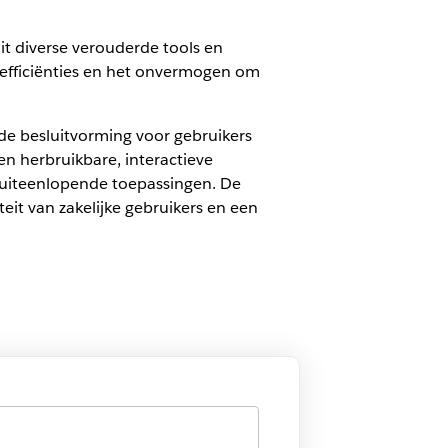
t diverse verouderde tools en
nefficiënties en het onvermogen om
de besluitvorming voor gebruikers
n herbruikbare, interactieve
r uiteenlopende toepassingen. De
eit van zakelijke gebruikers en een