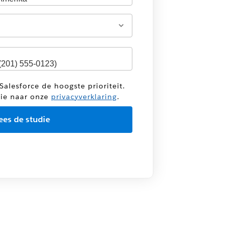
Salesforce de hoogste prioriteit.
tie naar onze
privacyverklaring
.