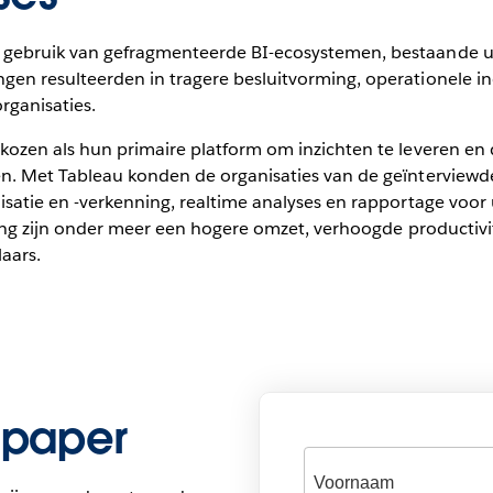
gebruik van gefragmenteerde BI-ecosystemen, bestaande ui
en resulteerden in tragere besluitvorming, operationele i
rganisaties.
ozen als hun primaire platform om inzichten te leveren en 
n. Met Tableau konden de organisaties van de geïnterviewde
isatie en -verkenning, realtime analyses en rapportage voo
ring zijn onder meer een hogere omzet, verhoogde productivit
aars.
epaper