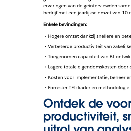
ervaringen van de geïnterviewden same
bedrijf met een jaarlijkse omzet van 10 
Enkele bevindingen:
Hogere omzet dankzij snellere en be
Verbeterde productiviteit van zakelijke
Toegenomen capaciteit van BI-ontwikk
Lagere totale eigendomskosten door c
Kosten voor implementatie, beheer e
Forrester TEI: kader en methodologie
Ontdek de voor
productiviteit, 
uitrol van analy