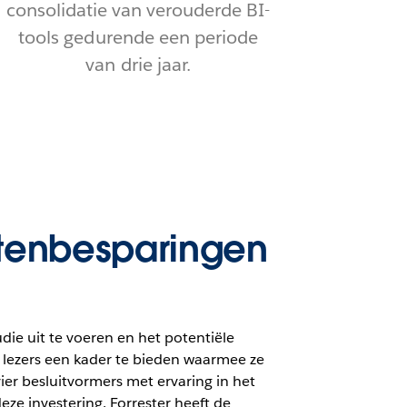
consolidatie van verouderde BI-
tools gedurende een periode
van drie jaar.
stenbesparingen
ie uit te voeren en het potentiële
 lezers een kader te bieden waarmee ze
ier besluitvormers met ervaring in het
eze investering. Forrester heeft de