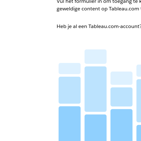
Vul het formulier in om toegang te k
geweldige content op Tableau.com 
Heb je al een Tableau.com-account