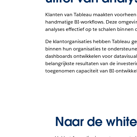
Klanten van Tableau maakten voorheen 
handmatige BI-workflows. Deze omgeving
analyses effectief op te schalen binnen o
De klantorganisaties hebben Tableau gek
binnen hun organisaties te ondersteune
dashboards ontwikkelen voor datavisual
belangrijkste resultaten van de investe
toegenomen capaciteit van BI-ontwikkel
Naar de whit