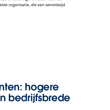
de organisatie, die een wereldwijd
nten: hogere
en bedrijfsbrede