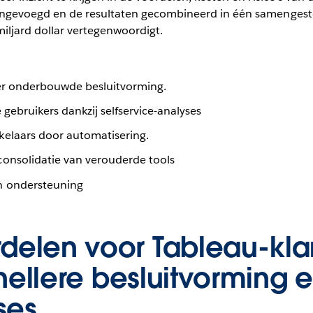
ngevoegd en de resultaten gecombineerd in één samengestel
miljard dollar vertegenwoordigt.
ter onderbouwde besluitvorming.
 gebruikers dankzij selfservice-analyses
elaars door automatisering.
onsolidatie van verouderde tools
n ondersteuning
delen voor Tableau-kla
snellere besluitvorming 
ses