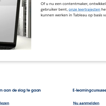
Of u nu een contentmaker, ontwikkela
gebruiker bent,
onze leertrajecten
hel
kunnen werken in Tableau op basis v
om aan de slag te gaan
E-learningcursuss
lezen
Nu aanmelden