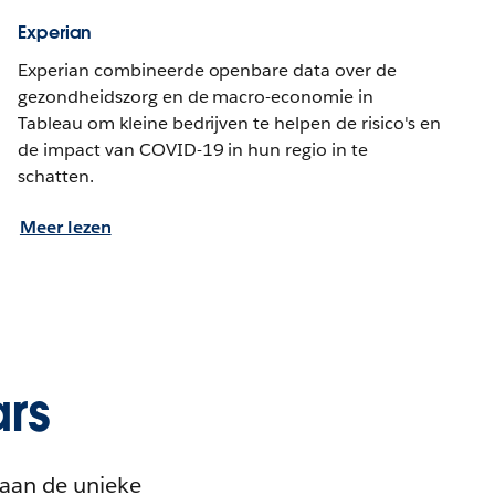
Experian
Experian combineerde openbare data over de
gezondheidszorg en de macro-economie in
Tableau om kleine bedrijven te helpen de risico's en
de impact van COVID-19 in hun regio in te
schatten.
Meer lezen
ars
 aan de unieke