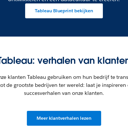
Tableau Blueprint bekijken
Tableau: verhalen van klante
ze klanten Tableau gebruiken om hun bedrijf te tran
tot de grootste bedrijven ter wereld: laat je inspireren
succesverhalen van onze klanten.
Meer klantverhalen lezen