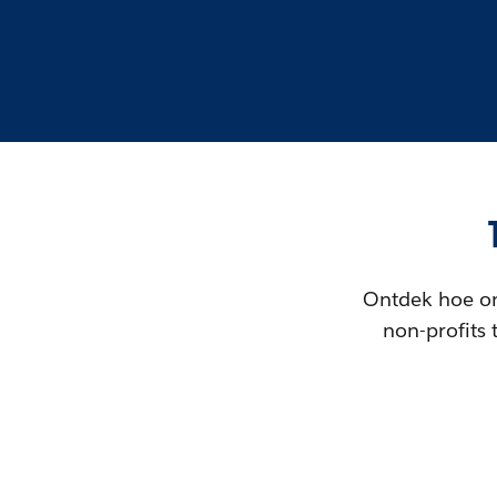
Ontdek hoe on
non-profits 