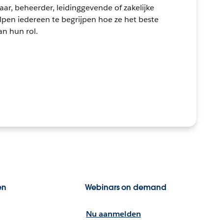
ar, beheerder, leidinggevende of zakelijke
pen iedereen te begrijpen hoe ze het beste
an hun rol.
en
Webinars on demand
Nu aanmelden