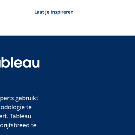
Laat je inspireren
ableau
perts gebruikt
hodologie te
rt. Tableau
drijfsbreed te