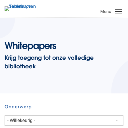
Verder
naar
Menu
hoofdinhoud
Whitepapers
Krijg toegang tot onze volledige
bibliotheek
Onderwerp