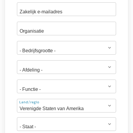
Adres
Land/regio