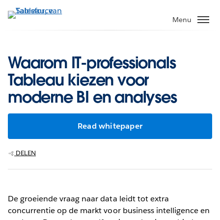
Verder
naar
Menu
hoofdinhoud
Waarom IT-professionals
Tableau kiezen voor
moderne BI en analyses
Read whitepaper
DELEN
De groeiende vraag naar data leidt tot extra
concurrentie op de markt voor business intelligence en