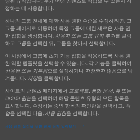
당된 규칙입니다. 누가 어떤 콘텐츠로 작업할 수 있는지 지
정하는 데 사용합니다.
하나의 그룹 전체에 대한 사용 권한 수준을 수정하려면, 그
그룹 페이지로 이동하여 특정 그룹에 대한 새로운 사용 권
한 집합을 생성합니다.
사용자 또는 그룹 규칙 추가
를 클릭
하고
그룹
을 선택한 뒤, 그룹을 찾아서 선택합니다.
이 시점에서 그룹에 초기 기능 집합을 적용하도록 사용 권
한 역할 템플릿을 선택할 수 있습니다. 각 기능을 클릭하여
허용됨 또는 거부됨
으로 설정하거나
지정되지 않음
으로 남
겨둡니다.
저장
을 클릭합니다.
사이트의
콘텐츠
페이지에서
프로젝트, 통합 문서, 뷰
또는
데이터 원본
을 선택하여 해당 콘텐츠 유형의 모든 항목을
표시합니다. 수정하는 중인 항목의 확인란을 선택하고,
작
업
을 선택한 다음,
사용 권한
을 선택합니다.
사용 권한 설정을 위한 전체 단계 알아보기