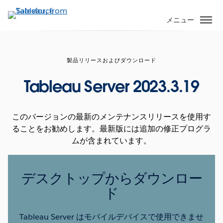
メ
イ
メニュー
ン
コ
ン
製品リリースおよびダウンロード
テ
ン
Tableau Server 2023.3.19
ツ
に
移
このバージョンの最新のメンテナンスリリースを使用す
動
ることをお勧めします。最新版には追加の修正プログラ
ムが含まれています。
デスクトップからダウンロー
ド
Tableau Server はモバイルデバイスで使用できませ