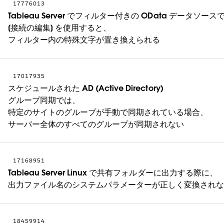
17776013
Tableau Server でフィルター付きの OData データソース
[接続の編集] を使用すると、
フィルター内の特殊文字が置き換えられる
17017935
スケジュールされた AD (Active Directory)
グループ同期では、
特定のサイトのグループが手動で同期されている場合、
サーバー全体のすべてのグループが同期されない
17168951
Tableau Server Linux で共有フォルダーに出力する際に、
出力ファイル名のシステムパラメーターが正しく変換され
18459914